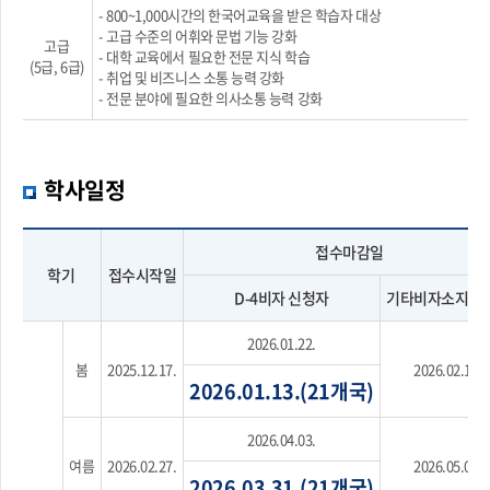
- 800~1,000시간의 한국어교육을 받은 학습자 대상
- 고급 수준의 어휘와 문법 기능 강화
고급
- 대학 교육에서 필요한 전문 지식 학습
(5급, 6급)
- 취업 및 비즈니스 소통 능력 강화
- 전문 분야에 필요한 의사소통 능력 강화
학사일정
접수마감일
학기
접수시작일
D-4비자 신청자
기타비자소지신
2026.01.22.
봄
2025.12.17.
2026.02.13.
2026.01.13.(21개국)
2026.04.03.
여름
2026.02.27.
2026.05.01.
2026.03.31.(21개국)