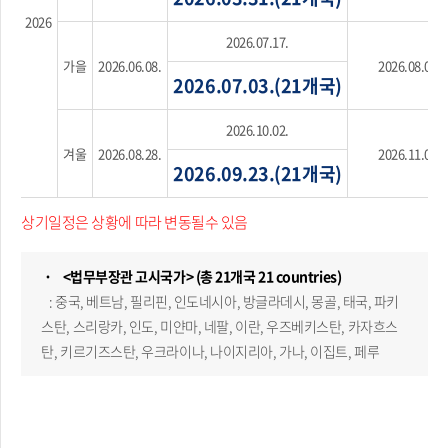
2026
2026.07.17.
가을
2026.06.08.
2026.08.07.
2026.07.03.(21개국)
2026.10.02.
겨울
2026.08.28.
2026.11.02.
2026.09.23.(21개국)
상기일정은 상황에 따라 변동될수 있음
˙ <법무부장관 고시국가> (총 21개국 21 countries)
: 중국, 베트남, 필리핀, 인도네시아, 방글라데시, 몽골, 태국, 파키
스탄, 스리랑카, 인도, 미얀마, 네팔, 이란, 우즈베키스탄, 카자흐스
탄, 키르기즈스탄, 우크라이나, 나이지리아, 가나, 이집트, 페루