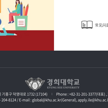
常见问
교내주요사이트
경희대학교 관련기관
구 덕영대로 1732 (17104)
Phone : +82-31-201-3377(대표)
- 204-8124 / E-mail : global@khu.ac.kr(General), apply.ile@khu.ac.