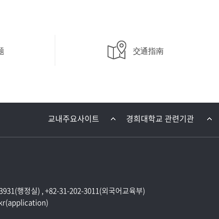
题
交通指南
 , 3931(행정실) , +82-31-202-3011(외국어교육부)
kr(application)