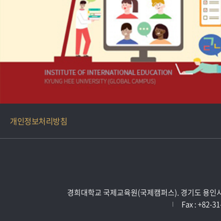
개인정보처리방침
경희대학교 국제교육원(국제캠퍼스). 경기도 용인시 기흥
Fax : +82-31