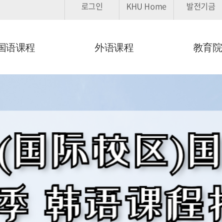
로그인
KHU Home
발전기금
검색창 열기
国语课程
外语课程
教育