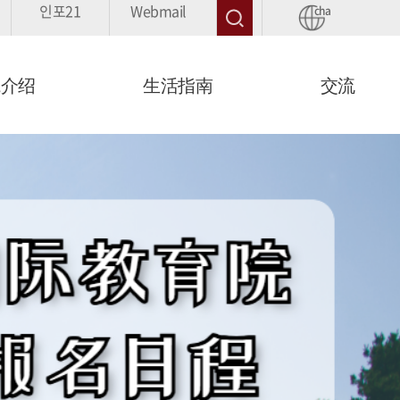
인포21
Webmail
cha
院介绍
生活指南
交流